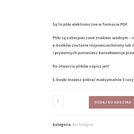
Są to pliki elektroniczne w formacie PDF.
Pliki są zabezpieczone znakiem wodnym – na
e-booków zostanie rozpowszechniony lub o
i prywatnych poniesiesz konsekwencje pra
Po otwarciu plików zapisz je!!!
E-booki możesz pobrać maksymalnie 3 razy!
DODAJ DO KOSZYKA
Kategoria:
Bez kategorii