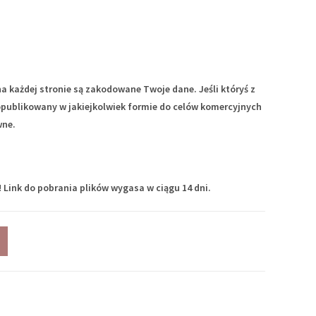
 każdej stronie są zakodowane Twoje dane. Jeśli któryś z
publikowany w jakiejkolwiek formie do celów komercyjnych
wne.
 Link do pobrania plików wygasa w ciągu 14 dni.