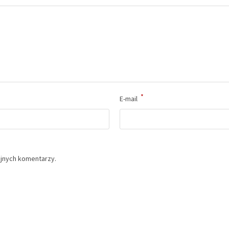
*
E-mail
ejnych komentarzy.